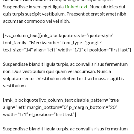
Suspendisse in sem eget ligula
Linked text
. Nunc ultricies dui
quis turpis suscipit vestibulum. Praesent et erat sit amet nibh
accumsan commodo vel vel nibh.
[/vc_column_text][mk_blockquote style=”quote-style”
font_family=”Merriweather” font_type=”google”
text_size=”14″ align=”left” width=”1/1″ el_position=”first last”]
Suspendisse blandit ligula turpis, ac convallis risus fermentum
non. Duis vestibulum quis quam vel accumsan. Nunc a
vulputate lectus. Vestibulum eleifend nisl sed massa sagittis
vestibulum.
[/mk_blockquote][vc_column_text disable_pattern=”true”
align=”left” margin_bottom=”0″ p_margin_bottom=”20″
width=”1/1″ el_position=”first last”]
Suspendisse blandit ligula turpis, ac convallis risus fermentum