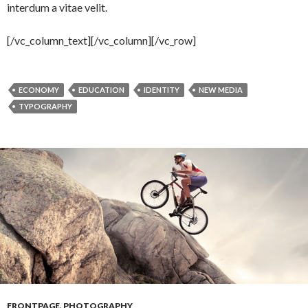
interdum a vitae velit.
[/vc_column_text][/vc_column][/vc_row]
ECONOMY
EDUCATION
IDENTITY
NEW MEDIA
TYPOGRAPHY
FRONTPAGE
,
PHOTOGRAPHY