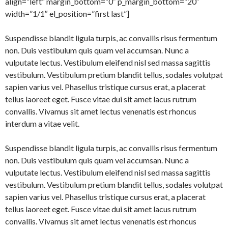
align=”left” margin_bottom=”0″ p_margin_bottom=”20″
width=”1/1″ el_position=”first last”]
Suspendisse blandit ligula turpis, ac convallis risus fermentum
non. Duis vestibulum quis quam vel accumsan. Nunc a
vulputate lectus. Vestibulum eleifend nisl sed massa sagittis
vestibulum. Vestibulum pretium blandit tellus, sodales volutpat
sapien varius vel. Phasellus tristique cursus erat, a placerat
tellus laoreet eget. Fusce vitae dui sit amet lacus rutrum
convallis. Vivamus sit amet lectus venenatis est rhoncus
interdum a vitae velit.
Suspendisse blandit ligula turpis, ac convallis risus fermentum
non. Duis vestibulum quis quam vel accumsan. Nunc a
vulputate lectus. Vestibulum eleifend nisl sed massa sagittis
vestibulum. Vestibulum pretium blandit tellus, sodales volutpat
sapien varius vel. Phasellus tristique cursus erat, a placerat
tellus laoreet eget. Fusce vitae dui sit amet lacus rutrum
convallis. Vivamus sit amet lectus venenatis est rhoncus