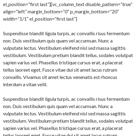
el_position=”first last”][vc_column_text disable_pattern=”true”
align=”left” margin_bottom=”0″ p_margin_bottom=”20″
width=”1/1″ el_position=”first last”]
Suspendisse blandit ligula turpis, ac convallis risus fermentum
non. Duis vestibulum quis quam vel accumsan. Nunc a
vulputate lectus. Vestibulum eleifend nisl sed massa sagittis
vestibulum. Vestibulum pretium blandit tellus, sodales volutpat
sapien varius vel. Phasellus tristique cursus erat, a placerat
tellus laoreet eget. Fusce vitae dui sit amet lacus rutrum
convallis. Vivamus sit amet lectus venenatis est rhoncus
interdum a vitae velit.
Suspendisse blandit ligula turpis, ac convallis risus fermentum
non. Duis vestibulum quis quam vel accumsan. Nunc a
vulputate lectus. Vestibulum eleifend nisl sed massa sagittis
vestibulum. Vestibulum pretium blandit tellus, sodales volutpat
sapien varius vel. Phasellus tristique cursus erat, a placerat
tellus laoreet eget. Fusce vitae dui sit amet lacus rutrum