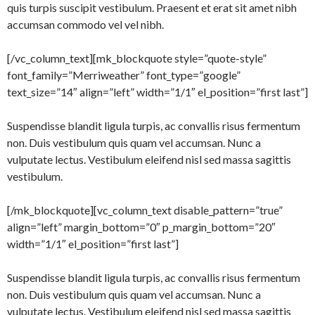
quis turpis suscipit vestibulum. Praesent et erat sit amet nibh
accumsan commodo vel vel nibh.
[/vc_column_text][mk_blockquote style=”quote-style”
font_family=”Merriweather” font_type=”google”
text_size=”14″ align=”left” width=”1/1″ el_position=”first last”]
Suspendisse blandit ligula turpis, ac convallis risus fermentum
non. Duis vestibulum quis quam vel accumsan. Nunc a
vulputate lectus. Vestibulum eleifend nisl sed massa sagittis
vestibulum.
[/mk_blockquote][vc_column_text disable_pattern=”true”
align=”left” margin_bottom=”0″ p_margin_bottom=”20″
width=”1/1″ el_position=”first last”]
Suspendisse blandit ligula turpis, ac convallis risus fermentum
non. Duis vestibulum quis quam vel accumsan. Nunc a
vulputate lectus. Vestibulum eleifend nisl sed massa sagittis