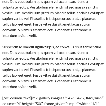
non. Duis vestibulum quis quam vel accumsan. Nunc a
vulputate lectus. Vestibulum eleifend nisl sed massa sagittis
vestibulum. Vestibulum pretium blandit tellus, sodales volutpat
sapien varius vel. Phasellus tristique cursus erat, a placerat
tellus laoreet eget. Fusce vitae dui sit amet lacus rutrum
convallis. Vivamus sit amet lectus venenatis est rhoncus
interdum a vitae velit.
Suspendisse blandit ligula turpis, ac convallis risus fermentum
non. Duis vestibulum quis quam vel accumsan. Nunc a
vulputate lectus. Vestibulum eleifend nisl sed massa sagittis
vestibulum. Vestibulum pretium blandit tellus, sodales volutpat
sapien varius vel. Phasellus tristique cursus erat, a placerat
tellus laoreet eget. Fusce vitae dui sit amet lacus rutrum
convallis. Vivamus sit amet lectus venenatis est rhoncus
interdum a vitae velit.
[/vc_column_text][mk_gallery images=”3476,3475,3443,3465″
column=”4″ height=”500″ frame_style=”simple” width=”1/1″