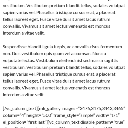
vestibulum. Vestibulum pretium blandit tellus, sodales volutpat
sapien varius vel. Phasellus tristique cursus erat, a placerat
tellus laoreet eget. Fusce vitae dui sit amet lacus rutrum
convallis. Vivamus sit amet lectus venenatis est rhoncus
interdum a vitae velit.
Suspendisse blandit ligula turpis, ac convallis risus fermentum
non. Duis vestibulum quis quam vel accumsan. Nunc a
vulputate lectus. Vestibulum eleifend nisl sed massa sagittis
vestibulum. Vestibulum pretium blandit tellus, sodales volutpat
sapien varius vel. Phasellus tristique cursus erat, a placerat
tellus laoreet eget. Fusce vitae dui sit amet lacus rutrum
convallis. Vivamus sit amet lectus venenatis est rhoncus
interdum a vitae velit.
[/vc_column_text][mk_gallery images=”3476,3475,3443,3465″
column=”4″ height=”500″ frame_style=”simple” width=”1/1″
el_position=”first last”][vc_column_text disable_pattern=”true”