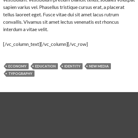
sapien varius vel. Phasellus tristique cursus erat, a placerat
tellus laoreet eget. Fusce vitae dui sit amet lacus rutrum
convallis. Vivamus sit amet lectus venenatis est rhoncus
interdum a vitae velit.
[/vc_column_text][/vc_column][/vc_row]
ECONOMY
EDUCATION
IDENTITY
NEW MEDIA
TYPOGRAPHY