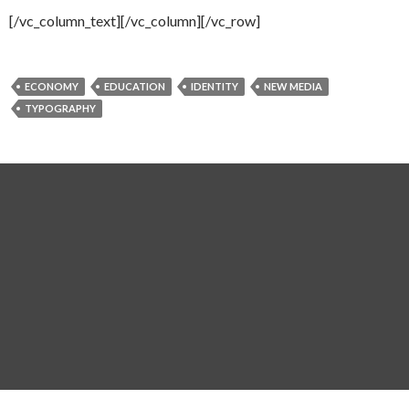
[/vc_column_text][/vc_column][/vc_row]
ECONOMY
EDUCATION
IDENTITY
NEW MEDIA
TYPOGRAPHY