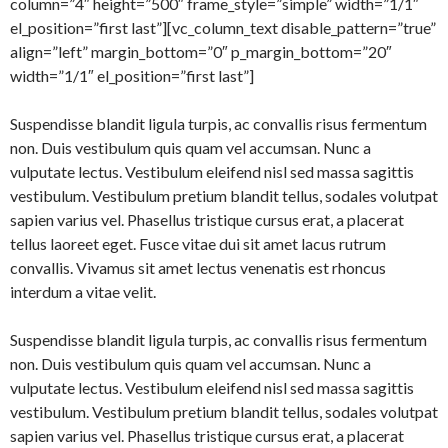
column=”4″ height=”500″ frame_style=”simple” width=”1/1″
el_position=”first last”][vc_column_text disable_pattern=”true”
align=”left” margin_bottom=”0″ p_margin_bottom=”20″
width=”1/1″ el_position=”first last”]
Suspendisse blandit ligula turpis, ac convallis risus fermentum
non. Duis vestibulum quis quam vel accumsan. Nunc a
vulputate lectus. Vestibulum eleifend nisl sed massa sagittis
vestibulum. Vestibulum pretium blandit tellus, sodales volutpat
sapien varius vel. Phasellus tristique cursus erat, a placerat
tellus laoreet eget. Fusce vitae dui sit amet lacus rutrum
convallis. Vivamus sit amet lectus venenatis est rhoncus
interdum a vitae velit.
Suspendisse blandit ligula turpis, ac convallis risus fermentum
non. Duis vestibulum quis quam vel accumsan. Nunc a
vulputate lectus. Vestibulum eleifend nisl sed massa sagittis
vestibulum. Vestibulum pretium blandit tellus, sodales volutpat
sapien varius vel. Phasellus tristique cursus erat, a placerat