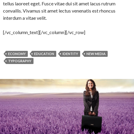
tellus laoreet eget. Fusce vitae dui sit amet lacus rutrum
convallis. Vivamus sit amet lectus venenatis est rhoncus
interdum a vitae velit.
[/vc_column_text][/vc_column][/vc_row]
ECONOMY
EDUCATION
IDENTITY
NEW MEDIA
TYPOGRAPHY