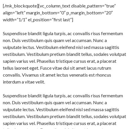
[/mk_blockquote][vc_column_text disable_pattern=”true”
align=”left” margin_bottom=”0″ p_margin_bottom=”20″
width=”1/1″ el_position=”first last”]
Suspendisse blandit ligula turpis, ac convallis risus fermentum
non. Duis vestibulum quis quam vel accumsan. Nunc a
vulputate lectus. Vestibulum eleifend nisl sed massa sagittis
vestibulum. Vestibulum pretium blandit tellus, sodales volutpat
sapien varius vel. Phasellus tristique cursus erat, a placerat
tellus laoreet eget. Fusce vitae dui sit amet lacus rutrum
convallis. Vivamus sit amet lectus venenatis est rhoncus
interdum a vitae velit.
Suspendisse blandit ligula turpis, ac convallis risus fermentum
non. Duis vestibulum quis quam vel accumsan. Nunc a
vulputate lectus. Vestibulum eleifend nisl sed massa sagittis
vestibulum. Vestibulum pretium blandit tellus, sodales volutpat
sapien varius vel. Phasellus tristique cursus erat, a placerat