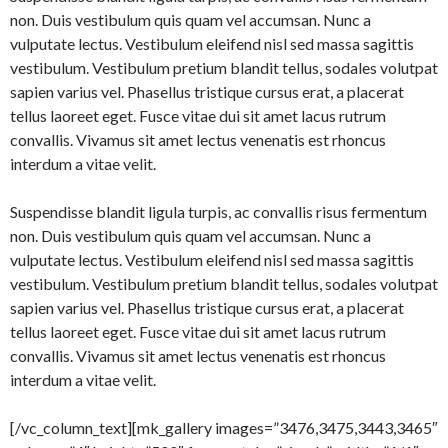
non. Duis vestibulum quis quam vel accumsan. Nunc a
vulputate lectus. Vestibulum eleifend nisl sed massa sagittis
vestibulum. Vestibulum pretium blandit tellus, sodales volutpat
sapien varius vel. Phasellus tristique cursus erat, a placerat
tellus laoreet eget. Fusce vitae dui sit amet lacus rutrum
convallis. Vivamus sit amet lectus venenatis est rhoncus
interdum a vitae velit.
Suspendisse blandit ligula turpis, ac convallis risus fermentum
non. Duis vestibulum quis quam vel accumsan. Nunc a
vulputate lectus. Vestibulum eleifend nisl sed massa sagittis
vestibulum. Vestibulum pretium blandit tellus, sodales volutpat
sapien varius vel. Phasellus tristique cursus erat, a placerat
tellus laoreet eget. Fusce vitae dui sit amet lacus rutrum
convallis. Vivamus sit amet lectus venenatis est rhoncus
interdum a vitae velit.
[/vc_column_text][mk_gallery images=”3476,3475,3443,3465″