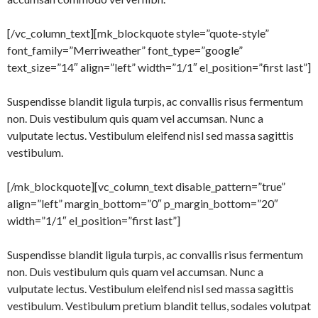
[/vc_column_text][mk_blockquote style=”quote-style”
font_family=”Merriweather” font_type=”google”
text_size=”14″ align=”left” width=”1/1″ el_position=”first last”]
Suspendisse blandit ligula turpis, ac convallis risus fermentum
non. Duis vestibulum quis quam vel accumsan. Nunc a
vulputate lectus. Vestibulum eleifend nisl sed massa sagittis
vestibulum.
[/mk_blockquote][vc_column_text disable_pattern=”true”
align=”left” margin_bottom=”0″ p_margin_bottom=”20″
width=”1/1″ el_position=”first last”]
Suspendisse blandit ligula turpis, ac convallis risus fermentum
non. Duis vestibulum quis quam vel accumsan. Nunc a
vulputate lectus. Vestibulum eleifend nisl sed massa sagittis
vestibulum. Vestibulum pretium blandit tellus, sodales volutpat